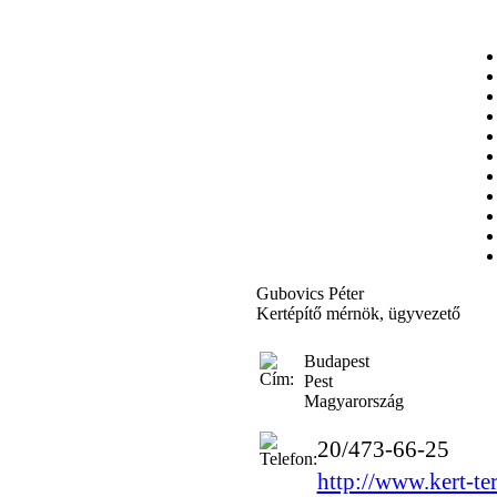
Gubovics Péter
Kertépítő mérnök, ügyvezető
Budapest
Pest
Magyarország
20/473-66-25
http://www.kert-te