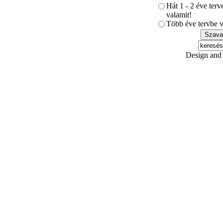
Hát 1 - 2 éve ter
valamit!
Több éve tervbe v
Design and