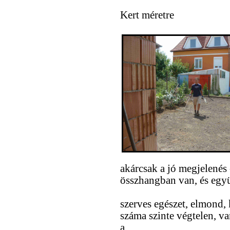
Kert méretre
akárcsak a jó megjelenés
összhangban van, és együ
szerves egészet, elmond, 
száma szinte végtelen, v
a