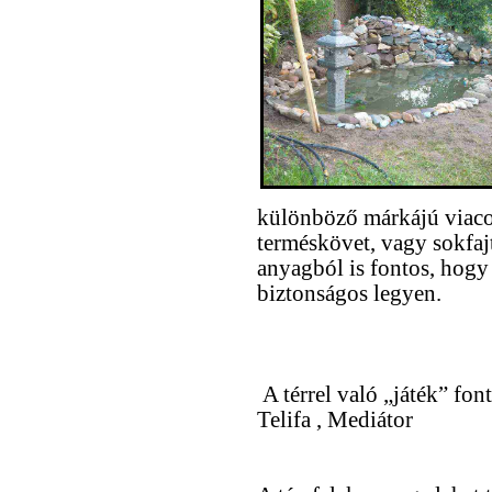
különböző márkájú viaco
terméskövet, vagy sokfaj
anyagból is fontos, hogy
biztonságos legyen.
A térrel való „játék” font
Telifa , Mediátor