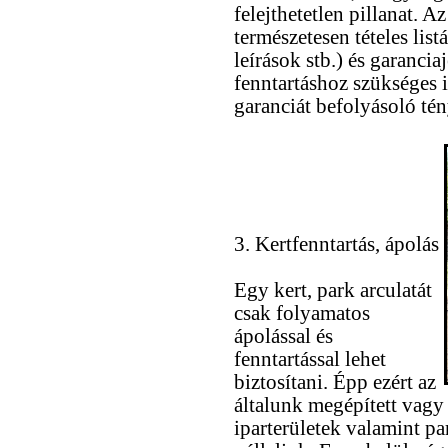
felejthetetlen pillanat. 
természetesen tételes lis
leírások stb.) és garanci
fenntartáshoz szükséges i
garanciát befolyásoló té
3. Kertfenntartás, ápolás
Egy kert, park arculatát
csak folyamatos
ápolással és
fenntartással lehet
biztosítani. Épp ezért az
általunk megépített vagy 
iparterületek valamint par