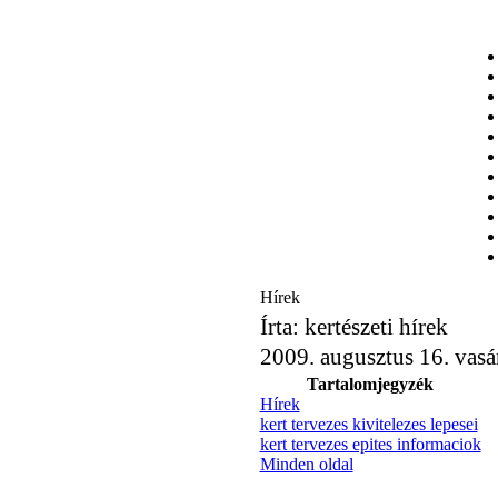
Hírek
Írta: kertészeti hírek
2009. augusztus 16. vasá
Tartalomjegyzék
Hírek
kert tervezes kivitelezes lepesei
kert tervezes epites informaciok
Minden oldal