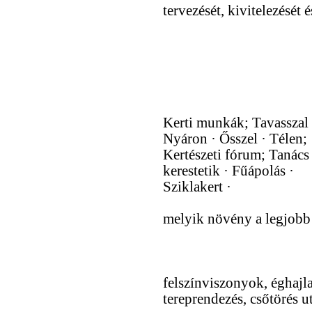
tervezését, kivitelezését 
Kerti munkák; Tavasszal 
Nyáron · Ősszel · Télen;
Kertészeti fórum; Tanács
kerestetik · Fűápolás ·
Sziklakert ·
melyik növény a legjobb
felszínviszonyok, éghajlat
tereprendezés, csőtörés ut